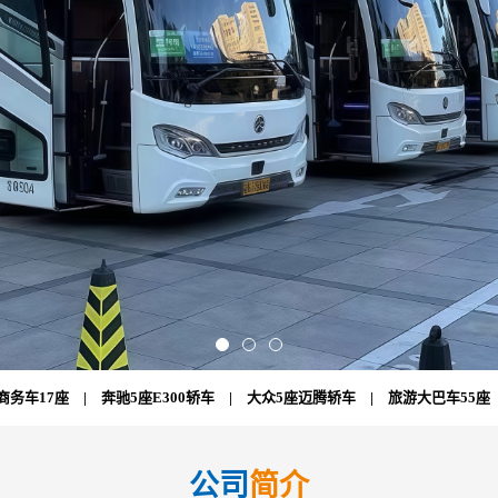
商务车17座
|
奔驰5座E300轿车
|
大众5座迈腾轿车
|
旅游大巴车55座
公司
简介