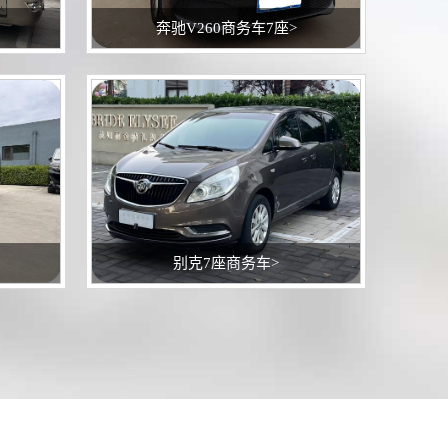
奔驰V260商务车7座>
别克7座商务车>