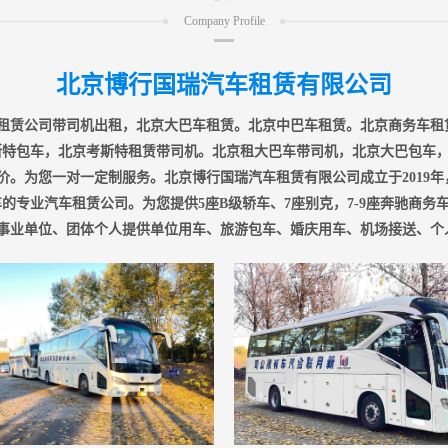
Company Profile
北京博行国瑞汽车租赁有限公司
车租赁公司带司机出租，北京大巴车租赁。北京中巴车租赁。北京商务车
北京包车
北京包车
斯特包车，北京考斯特租赁带司机。北京租大巴车带司机，北京大巴包车
价。为您一对一定制服务。
北京博行国瑞汽车租赁有限公司成立于2019
业汽车租赁公司。为您提供5座B级轿车、7座别克，7-9座奔驰商务车以及大
企事业单位、团体个人提供单位用车、旅游包车、婚庆用车、机场接送、
司提供各类长短期包车。