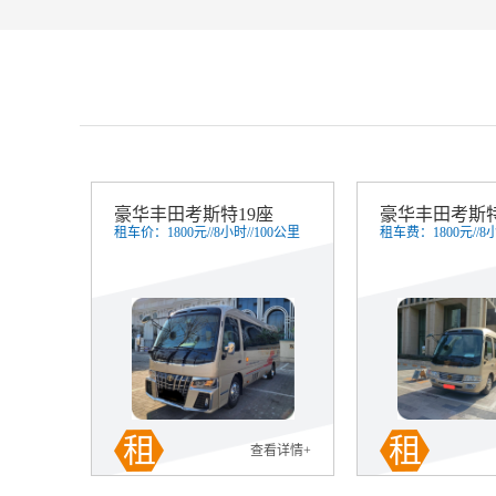
豪华丰田考斯特19座
豪华丰田考斯特
/100公里
租车价：1800元//8小时//100公里
租车费：1800元//8
租
租
看详情+
查看详情+