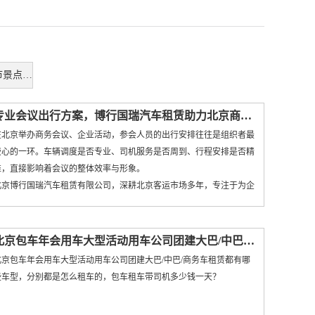
北京周边城市景点攻略
专业会议出行方案，博行国瑞汽车租赁助力北京商务会议高效无忧！
在北京举办商务会议、企业活动，参会人员的出行安排往往是组织者最
费心的一环。车辆调度是否专业、司机服务是否周到、行程安排是否精
准，直接影响着会议的整体效率与形象。
北京博行国瑞汽车租赁有限公司，深耕北京客运市场多年，专注于为企
业客户提供高品质的配驾带司机用车服务。我们深知商务会议出行的每
一个细节要求，致力于用可靠的车队、专业的司机、灵活的方案，成为
您会务工作中最值得信赖的出行伙伴。
北京包车年会用车大型活动用车公司团建大巴/中巴/商务车租赁都有哪些车型，分别都是怎么租车的，包车租车带司机多少钱一天？
北京包车年会用车大型活动用车公司团建大巴/中巴/商务车租赁都有哪
些车型，分别都是怎么租车的，包车租车带司机多少钱一天？