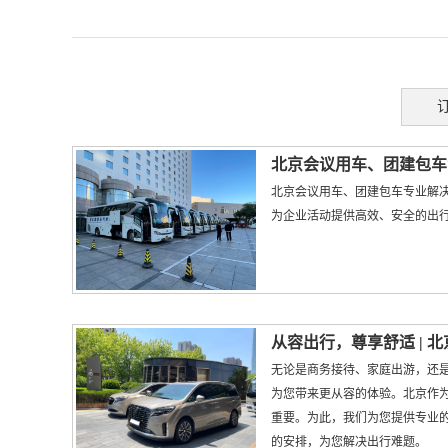
北京会议用车、团建包车专业解
为企业活动提供高效、安全的出
无论是商务接待、家庭出游，还
为您带来更从容的体验。北京作
重要。为此，我们为您提供专业的
的安排，为您解决出行难题。