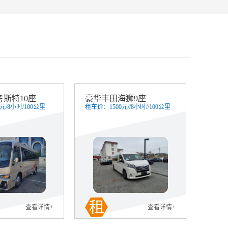
斯特10座
豪华丰田海狮9座
豪华
0元/8小时/100公里
租车价：1500元//8小时//100公里
租车价：
租
租
查看详情+
查看详情+