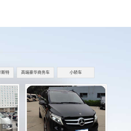
考斯特
高端豪华商务车
小轿车