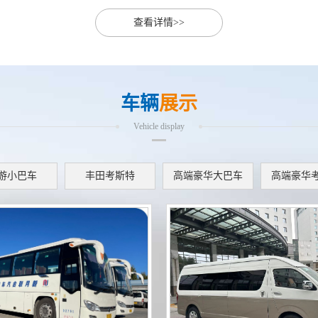
查看详情>>
车辆
展示
Vehicle display
游小巴车
丰田考斯特
高端豪华大巴车
高端豪华