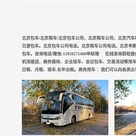
北京包车/北京租车/北京包车公司，北京租车公司，北京汽
北京包车
日游包车。北京包车公司电话。北京租车公司电话。北京考
• 基本费用•
包车。
咨询电话/微信:15810271460申经理
在线咨询获取报
市区包天1500元/8小时/100公里
机场接送、商务接待、企业班车、会议包车、交易活动等用车的专
市区包天1000元/4小时/50公里
日租、月租、班车.长年出租。商务用车 ：我们可以向各类
• 费用包括 •
机。外企用车 ： 我们将竭诚为各外企代表处、外资企业公
司机工资+燃油费+保险（每座50万）
• 超出费用 •
超小时100元/小时
超公里10元/公里
• 未含费用•
高速费+停车费+司机餐费（30元/餐）