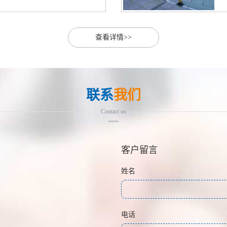
查看详情>>
联系
我们
Contact us
客户留言
姓名
电话