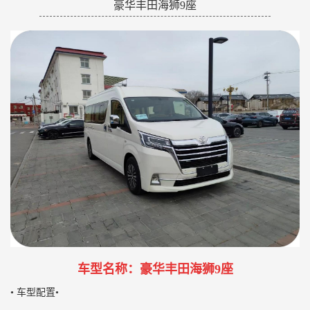
豪华丰田海狮9座
车型名称：豪华丰田海狮9座
• 车型配置•