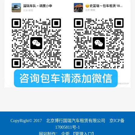
CopyRight© 2017 北京博行国瑞汽车租赁有限公司
京ICP备
17005811号-1
网站制作
：
企炬
【管理入口】