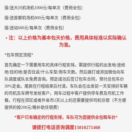
接/送大兴机场机1000元/每单次（费用全包）
接/送首都机场机800元/每单次（费用全包）
接/送站600元/每单次（费用全包）
• 注：以上价格为基本包天价格，费用具体标准以实际确认
为准。
*包车预定流程*
首先确定一下需要用车的具体行程安排。需提供行程的出发地/途经
地/目的地/是否往返/什么车型/用车天数。然后拨打或添加微信向车
队调度或队长免费咨询。预定成功后签订包车合同，预付总包车价
30%定金。尾款在行程结束后付清。车队会在出发前一天安排好车辆
的司机及车牌号发给客户，用车过程中客户提供停车费及司机工作
餐。行程在郊区或者外省市2天以上的还需要提供司机住宿（不方便
提供的按200元/晚补助住宿费）
*客户已有确定的行程安排，车队可为您提供全包租车价*
请拨打电话咨询调度15810271460