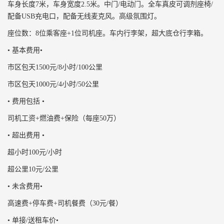
车身长度7米，车身宽度2.5米。中门/电动门。全车真皮可调剂座椅/
配备USB充电口，配备无线麦克风。高级氛围灯。
座位数：8位乘客座+1位司机座。车内行李架，超大底仓行李箱。
• 基本费用•
市区包天1500元/8小时/100公里
市区包天1000元/4小时/50公里
• 费用包括 •
司机工资+燃油费+保险（每座50万）
• 超出费用 •
超小时100元/小时
超公里10元/公里
• 未含费用•
高速费+停车费+司机餐费（30元/餐）
• 单接/送租车价•