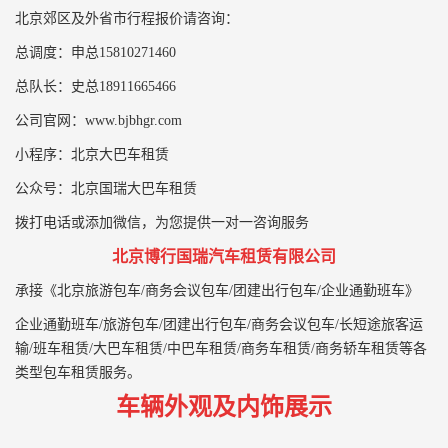
北京郊区及外省市行程报价请咨询：
总调度：申总15810271460
总队长：史总18911665466
公司官网：www.bjbhgr.com
小程序：北京大巴车租赁
公众号：北京国瑞大巴车租赁
拨打电话或添加微信，为您提供一对一咨询服务
北京博行国瑞汽车租赁有限公司
承接《北京旅游包车/商务会议包车/团建出行包车/企业通勤班车》
企业通勤班车/旅游包车/团建出行包车/商务会议包车/长短途旅客运
输/班车租赁/大巴车租赁/中巴车租赁/商务车租赁/商务轿车租赁等各
类型包车租赁服务。
车辆外观及内饰展示