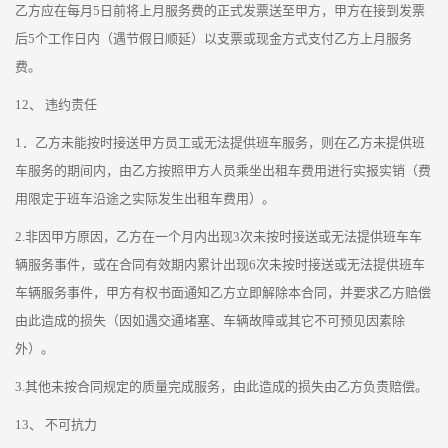
乙方应在每月5日前将上月服务费的正式发票送至甲方，甲方在接到发票
后5个工作日内（遇节假日顺延）以支票或现金方式支付乙方上月服务
费。
12、 违约责任
1．乙方未能按时接送甲方员工或无法提供班车服务，则在乙方未提供班
车服务的期间内，由乙方按照甲方人员乘坐出租车费用进行实报实销（费
用限定于班车沿途之实际发生出租车费用）。
2.非因甲方原因，乙方在一个月内出现3次未按时接送或无法提供班车车
辆服务事件，或在合同有效期内累计出现6次未按时接送或无法提供班车
车辆服务事件，甲方有权书面通知乙方立即解除本合同，并要求乙方赔偿
由此造成的损失（因如遇交通堵塞、车辆故障或其它不可预见因素除
外）。
3.其他未按合同规定的质量完成服务，由此造成的损失由乙方负责赔偿。
13、 不可抗力