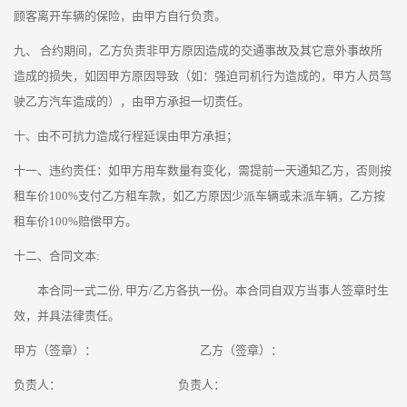
顾客离开车辆的保险，由甲方自行负责。
九、 合约期间，乙方负责非甲方原因造成的交通事故及其它意外事故所
造成的损失，如因甲方原因导致（如：强迫司机行为造成的，甲方人员驾
驶乙方汽车造成的），由甲方承担一切责任。
十、由不可抗力造成行程延误由甲方承担；
十一、违约责任：如甲方用车数量有变化，需提前一天通知乙方，否则按
租车价100%支付乙方租车款，如乙方原因少派车辆或未派车辆，乙方按
租车价100%赔偿甲方。
十二、合同文本:
本合同一式二份, 甲方/乙方各执一份。本合同自双方当事人签章时生
效，并具法律责任。
甲方（签章）： 乙方（签章）：
负责人： 负责人：