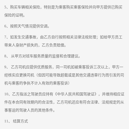
5、购买车辆相关保险，特别是为乘客购买乘客保险并向甲方提供已购买
保险的证明。
6、按照天气情况提供空调。
7、如发生交通事故，由乙方自行按照相关法律法规处理；如给甲方员工
带来人身财产损失的，乙方负责赔偿。
8、 从甲方对班车服务质量的监督和合理建议。
9、 乙方司机应提供优质服务，同一司机如被乘客投诉三次以上，甲方一
经核实应更换司机（但因可能导致超载或是其他交通违章行为而引发的司
机与乘客的争执不计入有效的乘客投诉）
10、乙方指派之驾驶员应持有《中华人民共和国驾驶证》，并维持相应证
件在本合同有效期内的合法性，乙方司机还应有符合法律、法规规定的从
事客运的驾驶人员的其他条件。
11、 结算方式