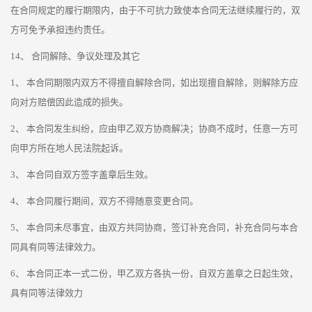
在合同规定的履行期限内，由于不可抗力致使本合同无法继续履行的，双
方可免予承担违约责任。
14、 合同解除、争议处理及其它
1、 本合同期限内双方不得擅自解除合同，如出现擅自解除，则解除方应
向对方赔偿因此造成的损失。
2、 本合同发生纠纷，应由甲乙双方协商解决；协商不成时，任意一方可
向甲方所在地人民法院起诉。
3、 本合同自双方签字盖章后生效。
4、 本合同履行期间，双方不得随意变更合同。
5、 本合同未尽事宜，由双方共同协商，签订补充合同，补充合同与本合
同具有同等法律效力。
6、 本合同正本一式二份，甲乙双方各执一份，自双方盖章之日起生效，
具有同等法律效力