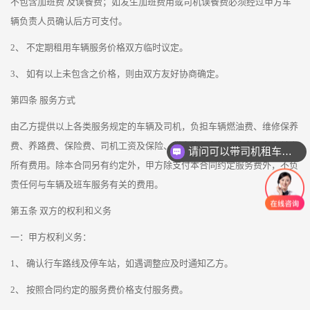
不包含加班费 及误餐费；如发生加班费用或司机误餐费必须经过甲方车
辆负责人员确认后方可支付。
2、 不定期租用车辆服务价格双方临时议定。
3、 如有以上未包含之价格，则由双方友好协商确定。
第四条 服务方式
由乙方提供以上各类服务规定的车辆及司机，负担车辆燃油费、维修保养
费、养路费、保险费、司机工资及保险、税金等与车辆及班车服务有关之
请问可以带司机租车吗？
所有费用。除本合同另有约定外，甲方除支付本合同约定服务费外，不负
责任何与车辆及班车服务有关的费用。
第五条 双方的权利和义务
一：甲方权利义务：
1、 确认行车路线及停车站，如遇调整应及时通知乙方。
2、 按照合同约定的服务费价格支付服务费。