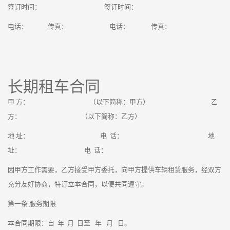
签订时间： 签订时间：
电话： 传真： 电话： 传真：
长期租车合同
甲 方： （以下简称：甲方） 乙
方： （以下简称：乙方）
地 址： 电 话： 地
址： 电 话：
因甲方工作需要，乙方接受甲方委托，向甲方提供车辆租赁服务，经双方
充分友好协商，特订立本合同，以便共同遵守。
第一条 服务期限
本合同期限：自 年 月 日至 年 月 日。