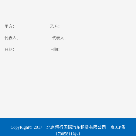
甲方： 乙方：
代表人： 代表人：
日期： 日期：
CopyRight© 2017 北京博行国瑞汽车租赁有限公司
京ICP备
17005811号-1