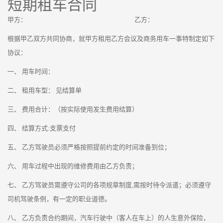
短期租车合同
甲方： 乙方：
根据甲乙双方共同协商，就甲方租用乙方会议及商务用车一事特制定如下
协议：
一、 用车时间：
二、 租用车型： 见结算单
三、 费用合计：（按实际使用发生费用结算）
四、 结算方式:支票支付
五、 乙方驾驶员必须严格按照提前约定的时间准备到位；
六、 用车过程中出现的维修费用由乙方负责；
七、 乙方驾驶员需遵守公司的各项规章制度,需按时待令派遣；必须遵守
司机驾驶条例，有一定的职业道德。
八、 乙方负责合约期间，汽车行驶中（客人在车上）的人生意外保险，