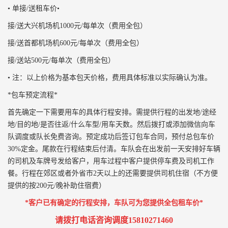
• 单接/送租车价•
接/送大兴机场机1000元/每单次（费用全包）
接/送首都机场机600元/每单次（费用全包）
接/送站500元/每单次（费用全包）
• 注：以上价格为基本包天价格，费用具体标准以实际确认为准。
*包车预定流程*
首先确定一下需要用车的具体行程安排。需提供行程的出发地/途经
地/目的地/是否往返/什么车型/用车天数。然后拨打或添加微信向车
队调度或队长免费咨询。预定成功后签订包车合同，预付总包车价
30%定金。尾款在行程结束后付清。车队会在出发前一天安排好车辆
的司机及车牌号发给客户，用车过程中客户提供停车费及司机工作
餐。行程在郊区或者外省市2天以上的还需要提供司机住宿（不方便
提供的按200元/晚补助住宿费）
*客户已有确定的行程安排，车队可为您提供全包租车价*
请拨打电话咨询调度15810271460