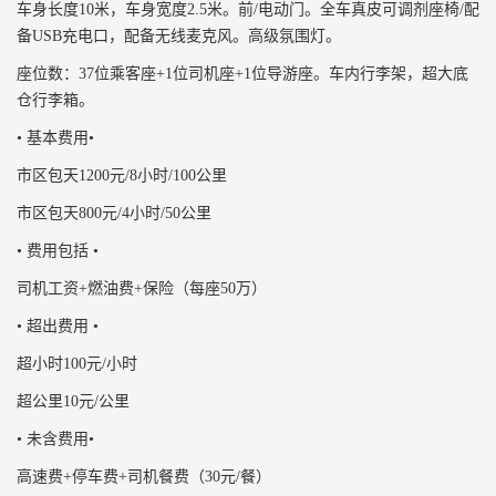
车身长度10米，车身宽度2.5米。前/电动门。全车真皮可调剂座椅/配
备USB充电口，配备无线麦克风。高级氛围灯。
座位数：37位乘客座+1位司机座+1位导游座。车内行李架，超大底
仓行李箱。
• 基本费用•
市区包天1200元/8小时/100公里
市区包天800元/4小时/50公里
• 费用包括 •
司机工资+燃油费+保险（每座50万）
• 超出费用 •
超小时100元/小时
超公里10元/公里
• 未含费用•
高速费+停车费+司机餐费（30元/餐）