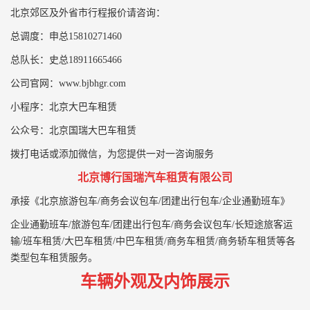
北京郊区及外省市行程报价请咨询：
总调度：申总15810271460
总队长：史总18911665466
公司官网：www.bjbhgr.com
小程序：北京大巴车租赁
公众号：北京国瑞大巴车租赁
拨打电话或添加微信，为您提供一对一咨询服务
北京博行国瑞汽车租赁有限公司
承接《北京旅游包车/商务会议包车/团建出行包车/企业通勤班车》
企业通勤班车/旅游包车/团建出行包车/商务会议包车/长短途旅客运
输/班车租赁/大巴车租赁/中巴车租赁/商务车租赁/商务轿车租赁等各
类型包车租赁服务。
车辆外观及内饰展示