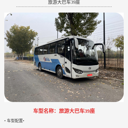
旅游大巴车39座
车型名称：旅游大巴车39座
• 车型配置•