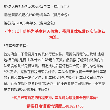
接/送大兴机场机2000元/每单次（费用全包）
接/送首都机场机1600元/每单次（费用全包）
接/送站1200元/每单次（费用全包）
• 注：以上价格为基本包天价格，费用具体标准以实际确认
为准。
*包车预定流程*
首先确定一下需要用车的具体行程安排。需提供行程的出发地/途经
地/目的地/是否往返/什么车型/用车天数。然后拨打或添加微信向车
队调度或队长免费咨询。预定成功后签订包车合同，预付总包车价
30%定金。尾款在行程结束后付清。车队会在出发前一天安排好车辆
的司机及车牌号发给客户，用车过程中客户提供停车费及司机工作
餐。行程在郊区或者外省市2天以上的还需要提供司机住宿（不方便
提供的按200元/晚补助住宿费）
*客户已有确定的行程安排，车队可为您提供全包租车价*
请拨打电话咨询调度15810271460