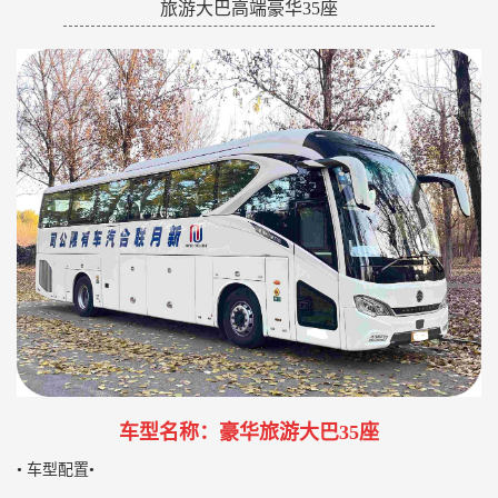
旅游大巴高端豪华35座
车型名称：豪华旅游大巴35座
• 车型配置•