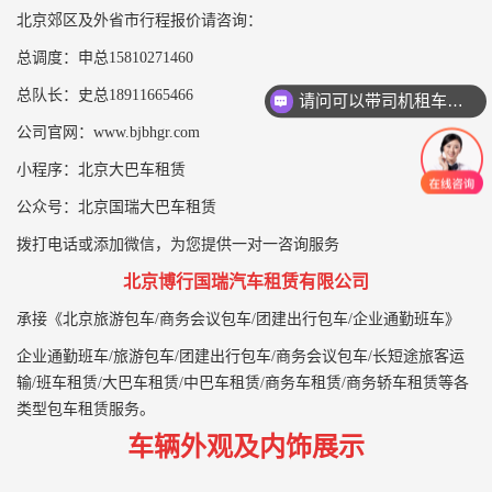
北京郊区及外省市行程报价请咨询：
总调度：申总15810271460
总队长：史总18911665466
请问可以带司机租车吗？
公司官网：www.bjbhgr.com
小程序：北京大巴车租赁
公众号：北京国瑞大巴车租赁
拨打电话或添加微信，为您提供一对一咨询服务
北京博行国瑞汽车租赁有限公司
承接《北京旅游包车/商务会议包车/团建出行包车/企业通勤班车》
企业通勤班车/旅游包车/团建出行包车/商务会议包车/长短途旅客运
输/班车租赁/大巴车租赁/中巴车租赁/商务车租赁/商务轿车租赁等各
类型包车租赁服务。
车辆外观及内饰展示