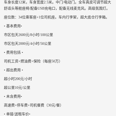
车身长度12米，车身宽度2.5米。中门/电动门。全车真皮可调节超大
舒适头等舱座椅/配备USB充电口，配备无线麦克风。高级氛围灯。
座位数：34位乘客座+1位司机座。车内行李架，超大底仓行李箱。
• 基本费用•
市区包天2600元/8小时/100公里
市区包天2000元/4小时/50公里
• 费用包括 •
司机工资+燃油费+保险（每座50万）
• 超出费用 •
超小时200元/小时
超公里10元/公里
• 未含费用•
高速费+停车费+司机餐费（30元/餐）
• 单接/送租车价•