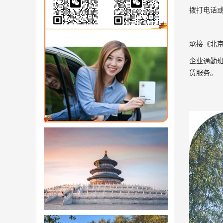
拨打电话
承接《北京
企业通勤班
赁服务。