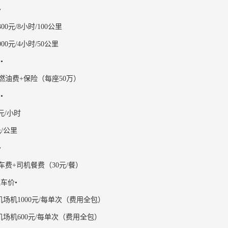
•
00元/8小时/100公里
00元/4小时/50公里
•
燃油费+保险（每座50万）
•
元/小时
/公里
•
车费+司机餐费（30元/餐）
租车价•
机场机1000元/每单次（费用全包）
机场机600元/每单次（费用全包）