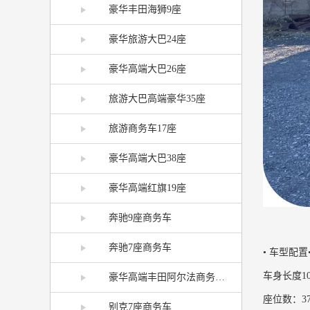
豪华丰田海狮9座
豪华旅游大巴24座
豪华高端大巴26座
旅游大巴高端豪华35座
旅游商务车17座
豪华高端大巴38座
豪华高端红旗19座
奔驰9座商务车
奔驰7座商务车
• 车型配置
车身长度1
豪华高端丰田阿尔法商务车7座
座位数：3
别克7座商务车