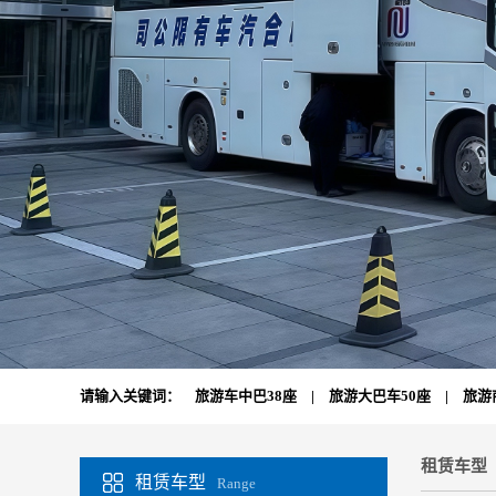
请输入关键词：
旅游车中巴38座
|
旅游大巴车50座
|
旅游
租赁车型
租赁车型
Range