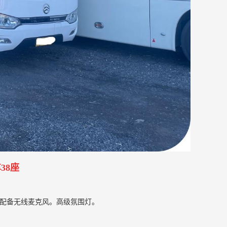
38座
口，配备无线麦克风。高级氛围灯。