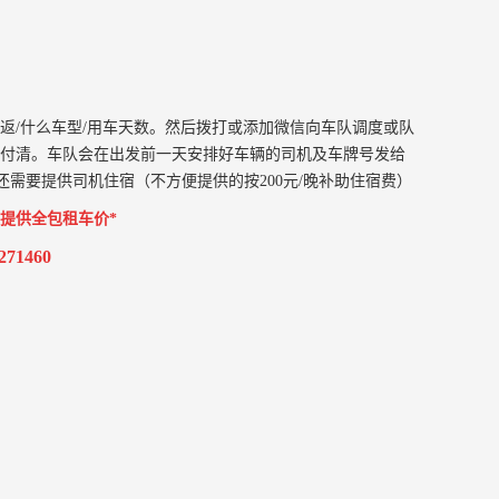
往返/什么车型/用车天数。然后拨打或添加微信向车队调度或队
后付清。车队会在出发前一天安排好车辆的司机及车牌号发给
需要提供司机住宿（不方便提供的按200元/晚补助住宿费）
提供全包租车价*
1460