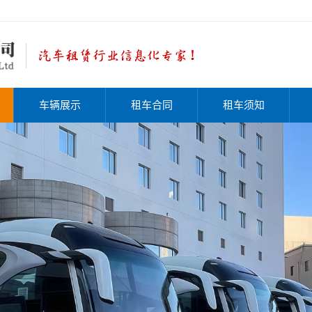
车辆展示
租车合同
租车须知