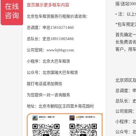
接/送站5
首页展示更多租车内容
• 注：以
北京包车租赁服务行程报价请咨询：
*包车预定
总调度：申总15810271460
首先确定一
总队长：史总18911665466
长免费咨
客户，用车
公司官网：www.bjbhgr.com
小程序：北京大巴车租赁
公众号：北京国瑞大巴车租赁
北京郊区
拨打电话或添加微信
总调度：申总1
为您提供一对一咨询服务
总队长：史总1
地址：北京市朝阳区王四营乡南花园村
公司官网：ww
小程序：
公众号：